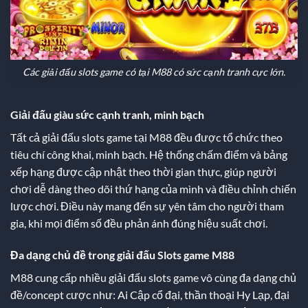
Các giải đấu slots game có tại M88 có sức cạnh tranh cực lớn.
Giải đấu giàu sức cạnh tranh, minh bạch
Tất cả giải đấu slots game tại M88 đều được tổ chức theo
tiêu chí công khai, minh bạch. Hệ thống chấm điểm và bảng
xếp hạng được cập nhật theo thời gian thực, giúp người
chơi dễ dàng theo dõi thứ hạng của mình và điều chỉnh chiến
lược chơi. Điều này mang đến sự yên tâm cho người tham
gia, khi mọi điểm số đều phản ánh đúng hiệu suất chơi.
Đa dạng chủ đề trong giải đấu Slots game M88
M88 cung cấp nhiều giải đấu slots game vô cùng đa dạng chủ
đề/concept cược như: Ai Cập cổ đại, thần thoại Hy Lạp, đại