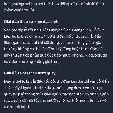
hạng, và người chơi có thể theo dõi vị trí của mình để điều
chỉnh chiến thuật.
Giải đấu theo sự kiện đặc biệt
Vào các dịp lễ tết như Tết Nguyên Đán, Giáng Sinh, Lễ Độc
Lập, hoặc Black Friday, M88 thường tổ chức các giải đấu
Slots game đặc biệt rất sôi động, vui tươi. Tổng giá trị giải
thưởng khủng có thể lên đến 1 tỷ đồng hoặc hơn. Các giải
này thường có phần quà độc đáo như: iPhone, MacBook, du
lịch, tiền thưởng không giới hạn.
Giải đấu slots theo lượt quay
Đây là thể loại giải đấu tốc độ, thường kéo dài chỉ vài giờ đến
1–2 ngày. Người chơi sẽ được xếp hạng dựa trên số lượt
quay hợp lệ trong thời gian ngắn, tạo nên sự kịch tính và gấp
rút. Đây là cơ hội tốt cho người chơi có thời gian rảnh và vốn
cược linh hoạt.