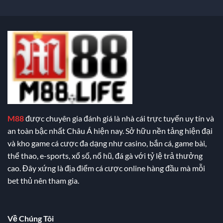
M88
được chuyên gia đánh giá là nhà cái trực tuyến uy tín và
an toàn bậc nhất Châu Á hiện nay. Sở hữu nền tảng hiện đại
và kho game cá cược đa dạng như casino, bắn cá, game bài,
thể thao, e-sports, xổ số, nổ hũ, đá gà với tỷ lệ trả thưởng
cao. Đây xứng là địa điểm cá cược online hàng đầu mà mỗi
bet thủ nên tham gia.
Về Chúng Tôi