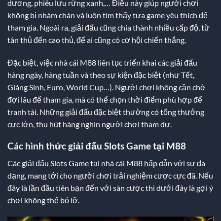
dương, phiêu lưu rừng xanh,… Điều này giúp người chơi
không bị nhàm chán và luôn tìm thấy tựa game yêu thích để
tham gia. Ngoài ra, giải đấu cũng chia thành nhiều cấp độ, từ
tân thủ đến cao thủ, để ai cũng có cơ hội chiến thắng.
Đặc biệt, việc nhà cái M88 liên tục triển khai các giải đấu
hàng ngày, hàng tuần và theo sự kiện đặc biệt (như Tết,
Giáng Sinh, Euro, World Cup…). Người chơi không cần chờ
đợi lâu để tham gia, mà có thể chọn thời điểm phù hợp để
tranh tài. Những giải đấu đặc biệt thường có tổng thưởng
cực lớn, thu hút hàng nghìn người chơi tham dự.
Các hình thức giải đấu Slots Game tại M88
Các giải đấu Slots Game tại nhà cái M88 hấp dẫn với sự đa
dạng, mang tới cho người chơi trải nghiệm cược cực đã. Nếu
đây là lần đầu tiên bạn đến với sàn cược thì dưới đây là gợi ý
chơi không thể bỏ lỡ.