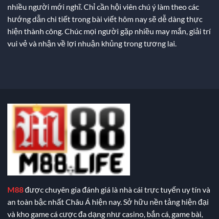
nhiều người mới nghĩ. Chỉ cần hội viên chú ý làm theo các
hướng dẫn chi tiết trong bài viết hôm nay sẽ dễ dàng thực
hiện thành công. Chúc mọi người gặp nhiều may mắn, giải trí
vui vẻ và nhận về lợi nhuận khủng trong tương lai.
M88
được chuyên gia đánh giá là nhà cái trực tuyến uy tín và
an toàn bậc nhất Châu Á hiện nay. Sở hữu nền tảng hiện đại
và kho game cá cược đa dạng như casino, bắn cá, game bài,