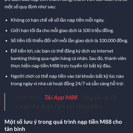
một số quy định như sau:
Không có hạn chế về số lần nạp tiền mỗi ngày.
Giới hạn tối đa cho mỗi giao dịch là 100 triệu đồng.
Số tiền tối thiểu đối với mỗi lần giao dịch là 100.000 đồng.
Để tiện lợi, các bạn có thể đăng ký dịch vụ internet
banking thông qua ngân hàng cá nhân. Sau đó, thành viên
thực hiện nạp tiền M88 trực tuyến từ bất kỳ đâu.
Người chơi có thể nạp tiền vào tài khoản bất kỳ lúc nào
trong ngày vì nhà cái hoạt động 24/7 và sẵn sàng hỗ trợ.
Xem thêm:
Tải App M88
– Ứng Dụng Cá
Cược An Toàn Tiện Lợi Hàng Đầu
Một số lưu ý trong quá trình nạp tiền M88 cho
tân binh