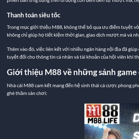
Thanh toán siêu tốc
Trong mục giới thiệu M88, không thể bỏ qua ưu điểm tuyệt vời n
không chỉ giúp họ tiết kiệm thời gian, giao dịch mượt mà và n
Thêm vào đó, việc liên kết với nhiều ngân hàng nội địa đã giúp
tuyệt đối cho thông tin cá nhân và tài khoản của hội viên khi t
Giới thiệu M88 về những sảnh game
Nhà cái M88 cam kết mang đến hệ sinh thái cá cược phong phú
ghé thăm sân chơi: