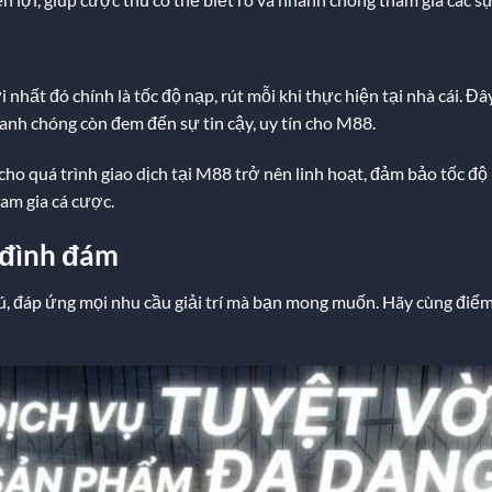
hất đó chính là tốc độ nạp, rút mỗi khi thực hiện tại nhà cái. Đâ
hanh chóng còn đem đến sự tin cậy, uy tín cho M88.
 cho quá trình giao dịch tại M88 trở nên linh hoạt, đảm bảo tốc đ
ham gia cá cược.
 đình đám
, đáp ứng mọi nhu cầu giải trí mà bạn mong muốn. Hãy cùng điểm 