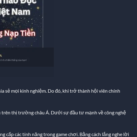
ia sẻ mọi kinh nghiệm. Do đó, khi trở thành hội viên chính
u trên thị trường châu Á. Dưới sự đầu tư mạnh về công nghệ
ng cấp các tính năng trong game chơi. Bằng cách lắng nghe lời