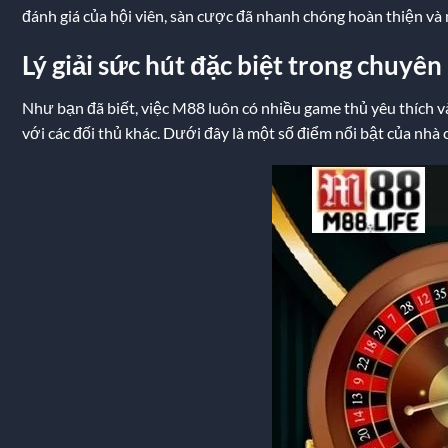
đánh giá của hội viên, sàn cược đã nhanh chóng hoàn thiện v
Lý giải sức hút đặc biệt trong chuyê
Như bạn đã biết, việc M88 luôn có nhiều game thủ yêu thích v
với các đối thủ khác. Dưới đây là một số điểm nổi bật của nhà 