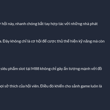
ơ hội này, nhanh chóng bắt tay hợp tác với những nhà phát
ia. Đây không chỉ là cơ hội để cược thủ thể hiện kỹ năng mà còn
c siêu phẩm slot tại M88 không chỉ gây ấn tượng mạnh với đồ
 sở thích của hội viên. Điều đó khiến cho sảnh game luôn là