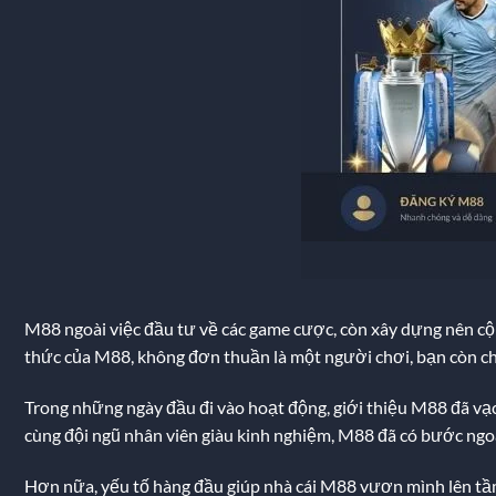
M88 ngoài việc đầu tư về các game cược, còn xây dựng nên cộng
thức của M88, không đơn thuần là một người chơi, bạn còn c
Trong những ngày đầu đi vào hoạt động, giới thiệu M88 đã vạ
cùng đội ngũ nhân viên giàu kinh nghiệm, M88 đã có bước ngo
Hơn nữa, yếu tố hàng đầu giúp nhà cái M88 vươn mình lên tầm 