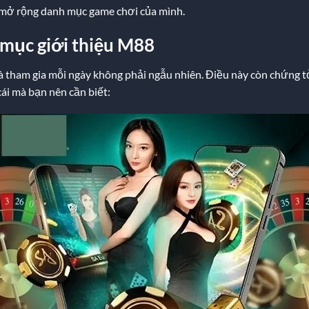
à mở rộng danh mục game chơi của mình.
n mục giới thiệu M88
à tham gia mỗi ngày không phải ngẫu nhiên. Điều này còn chứng t
cái mà bạn nên cần biết: