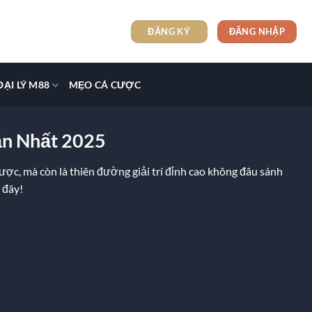
ĐĂNG KÝ
ĐĂNG NHẬP
ĐẠI LÝ M88
MẸO CÁ CƯỢC
ẫn Nhất 2025
ược, mà còn là thiên đường giải trí đỉnh cao không đâu sánh
 đây!