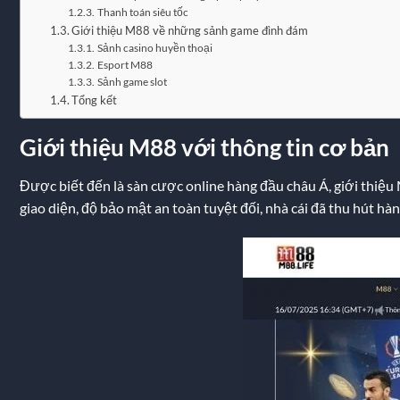
Thanh toán siêu tốc
Giới thiệu M88 về những sảnh game đình đám
Sảnh casino huyền thoại
Esport M88
Sảnh game slot
Tổng kết
Giới thiệu M88 với thông tin cơ bản
Được biết đến là sàn cược online hàng đầu châu Á, giới thiệu
giao diện, độ bảo mật an toàn tuyệt đối, nhà cái đã thu hút hà